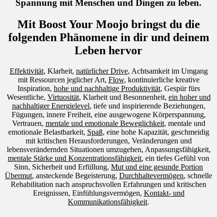
Spannung mit Menschen und Dingen zu leben.
Mit Boost Your Moojo bringst du die
folgenden Phänomene in dir und deinem
Leben hervor
Effektivität
, Klarheit,
natürlicher Drive
, Achtsamkeit im Umgang
mit Ressourcen jeglicher Art,
Flow
, kontinuierliche kreative
Inspiration,
hohe und nachhaltige Produktivität
, Gespür fürs
Wesentliche,
Virtuosität
, Klarheit und Besonnenheit,
ein hoher und
nachhaltiger Energielevel
, tiefe und inspirierende Beziehungen,
Fügungen, innere Freiheit, eine ausgewogene Körperspannung,
Vertrauen,
mentale und emotionale Beweglichkeit
, mentale und
emotionale Belastbarkeit,
Spaß
, eine hohe Kapazität, geschmeidig
mit kritischen Herausforderungen, Veränderungen und
lebensverändernden Situationen umzugehen, Anpassungsfähigkeit,
mentale Stärke und Konzentrationsfähigkeit
, ein tiefes Gefühl von
Sinn, Sicherheit und Erfüllung,
Mut und eine gesunde Portion
Übermut
, ansteckende Begeisterung,
Durchhaltevermögen
, schnelle
Rehabilitation nach anspruchsvollen Erfahrungen und kritischen
Ereignissen, Einfühlungsvermögen,
Kontakt- und
Kommunikationsfähigkeit
.