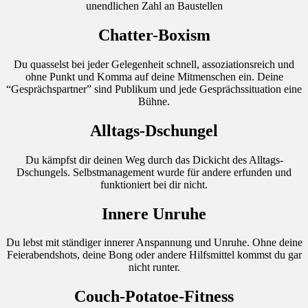
unendlichen Zahl an Baustellen
Chatter-Boxism
Du quasselst bei jeder Gelegenheit schnell, assoziationsreich und
ohne Punkt und Komma auf deine Mitmenschen ein. Deine
“Gesprächspartner” sind Publikum und jede Gesprächssituation eine
Bühne.
Alltags-Dschungel
Du kämpfst dir deinen Weg durch das Dickicht des Alltags-
Dschungels. Selbstmanagement wurde für andere erfunden und
funktioniert bei dir nicht.
Innere Unruhe
Du lebst mit ständiger innerer Anspannung und Unruhe. Ohne deine
Feierabendshots, deine Bong oder andere Hilfsmittel kommst du gar
nicht runter.
Couch-Potatoe-Fitness