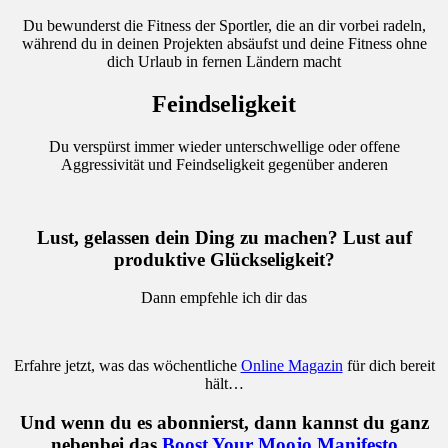
Du bewunderst die Fitness der Sportler, die an dir vorbei radeln,
während du in deinen Projekten absäufst und deine Fitness ohne
dich Urlaub in fernen Ländern macht
Feindseligkeit
Du verspürst immer wieder unterschwellige oder offene
Aggressivität und Feindseligkeit gegenüber anderen
Lust, gelassen dein Ding zu machen? Lust auf
produktive Glückseligkeit?
Dann empfehle ich dir das
Erfahre jetzt, was das wöchentliche
Online Magazin
für dich bereit
hält…
Und wenn du es abonnierst, dann kannst du ganz
nebenbei das
Boost Your Moojo Manifesto