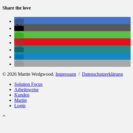
Share the love
© 2026 Martin Wedgwood.
Impressum
/
Datenschutzerklärung
Close
Solution Focus
Menu
Arbeitsweise
Kunden
Martin
Login