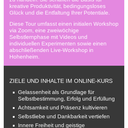
kreative Produktivität, bedingungsloses
Glück und die Entfaltung Ihrer Potentiale.
Diese Tour umfasst einen initialen Workshop
via Zoom, eine zweiwöchige
Selbstlernphase mit Videos und
individuellen Experimenten sowie einen
abschließenden Live-Workshop in
Hohenheim.
ZIELE UND INHALTE IM ONLINE-KURS
Gelassenheit als Grundlage für
Selbstbestimmung, Erfolg und Erfüllung
Achtsamkeit und Präsenz kultivieren
Selbstliebe und Dankbarkeit vertiefen
Innere Freiheit und geistige