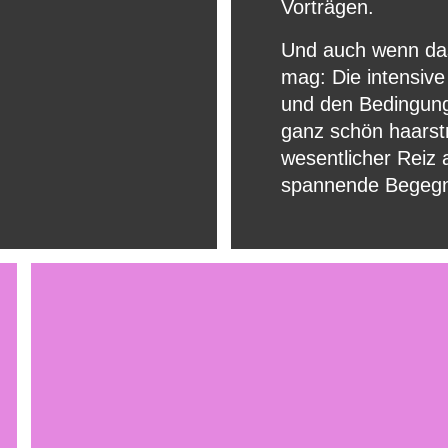
Vorträgen.
Und auch wenn das
mag: Die intensive
und den Bedingun
ganz schön haarstr
wesentlicher Reiz 
spannende Begegn