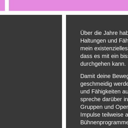
Über die Jahre habe
Haltungen und Fähi
mein existenzielles
dass es mit ein bi
durchgehen kann.
Damit deine Beweg
geschmeidig werden
und Fähigkeiten auf
spreche darüber in
Gruppen und Open M
Impulse teilweise 
Bühnenprogrammen