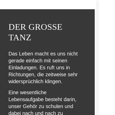
DER GROSSE T
ANZ
Das Leben macht es uns nicht
gerade einfach mit seinen
Einladungen. Es ruft uns in
Richtungen, die zeitweise sehr
widersprüchlich klingen.
Eine wesentliche
Lebensaufgabe besteht darin,
unser Gehör zu schulen und
dabei nach und nach zu