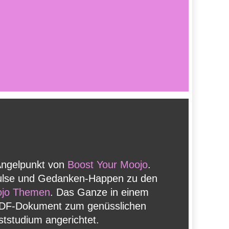
Angelpunkt von
Boost Your Moojo
.
ulse und Gedanken-Happen zu den
ojo Themen
. Das Ganze in einem
PDF-Dokument zum genüsslichen
ststudium angerichtet.