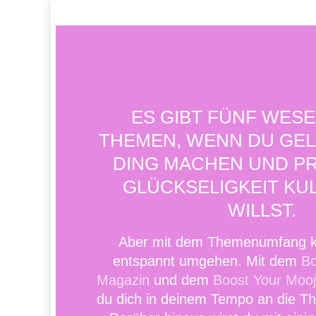
Skip
to
main
content
ES GIBT FÜNF WES
THEMEN, WENN DU GEL
DING MACHEN UND P
GLÜCKSELIGKEIT KUL
WILLST.
Aber mit dem Themenumfang k
entspannt umgehen. Mit dem
Bo
Magazin
und dem
Boost Your Mooj
du dich in deinem Tempo an die T