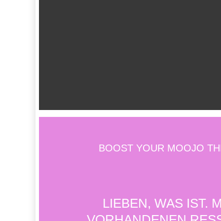
BOOST YOUR MOOJO THE
LIEBEN, WAS IST. 
VORHANDENEN RES