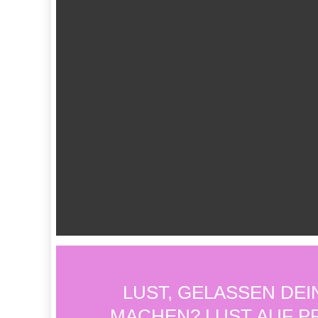
LUST, GELASSEN DEI
MACHEN? LUST AUF P