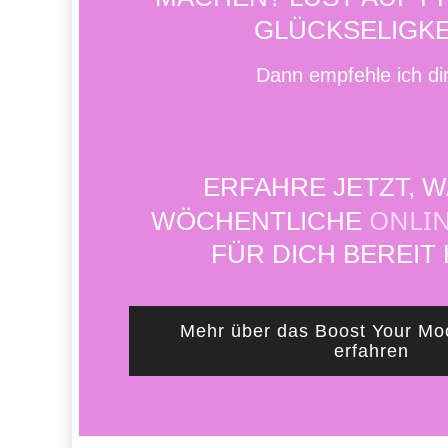
GLÜCKSELIGKE
Dann empfehle ich di
ERFAHRE JETZT, 
ONLI
WÖCHENTLICHE
FÜR DICH BEREIT
Mehr über das Boost Your Mo
erfahren