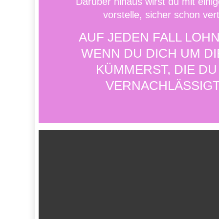
Darüber hinaus wirst du mit einig
vorstelle, sicher schon vert
AUF JEDEN FALL LOHN
WENN DU DICH UM D
KÜMMERST, DIE DU
VERNACHLÄSSIGT