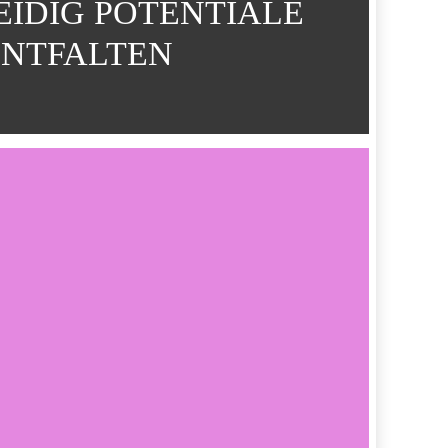
IDIG POTENTIALE
ENTFALTEN