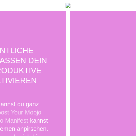
ENTLICHE
ASSEN DEIN
RODUKTIVE
TIVIEREN
annst du ganz
ost Your Moojo
o Manifest
kannst
hemen anpirschen.