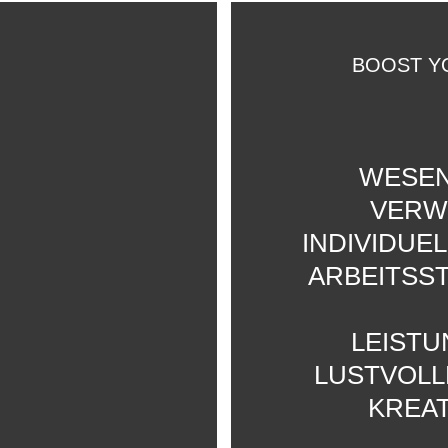
BOOST Y
WESEN
VERWI
INDIVIDUE
ARBEITSST
LEISTU
LUSTVOLL
KREAT