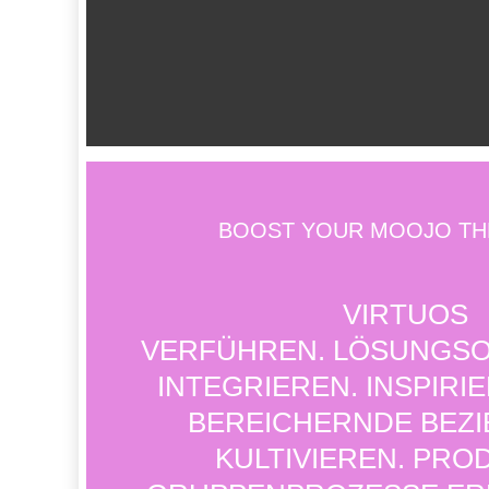
BOOST YOUR MOOJO THE
VIRTUOS
VERFÜHREN. LÖSUNGSO
INTEGRIEREN. INSPIRI
BEREICHERNDE BEZ
KULTIVIEREN. PRO