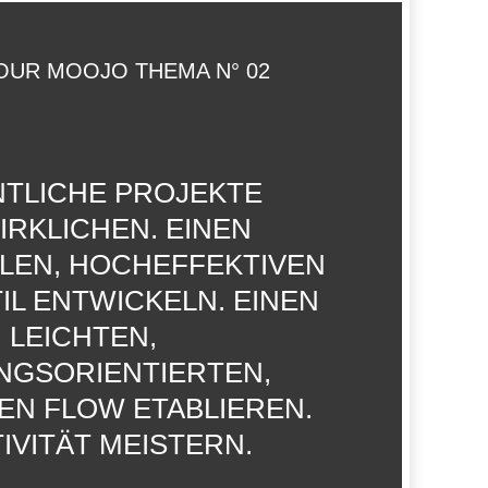
OUR MOOJO THEMA N° 02
TLICHE PROJEKTE
RKLICHEN. EINEN
LLEN, HOCHEFFEKTIVEN
IL ENTWICKELN. EINEN
LEICHTEN,
NGSORIENTIERTEN,
EN FLOW ETABLIEREN.
IVITÄT MEISTERN.