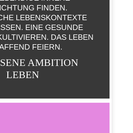
ICHTUNG FINDEN.
CHE LEBENSKONTEXTE
SSEN. EINE GESUNDE S
LTIVIEREN. DAS LEBEN S
FFEND FEIERN.
SENE AMBITION
LEBEN