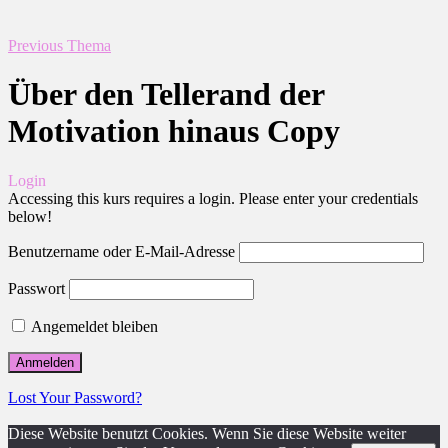
Previous Thema
Über den Tellerand der
Motivation hinaus Copy
Login
Accessing this kurs requires a login. Please enter your credentials
below!
Benutzername oder E-Mail-Adresse
Passwort
Angemeldet bleiben
Lost Your Password?
Diese Website benutzt Cookies. Wenn Sie diese Website weiter