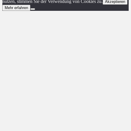
nutzen, stimmen Sie der Verwendung von Cookies zu.
Akzeptieren
Mehr erfahren