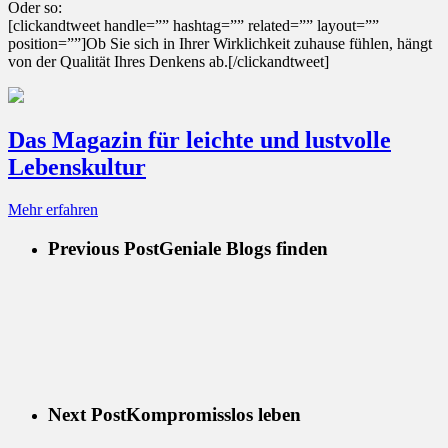
Oder so:
[clickandtweet handle=”” hashtag=”” related=”” layout=””
position=””]Ob Sie sich in Ihrer Wirklichkeit zuhause fühlen, hängt
von der Qualität Ihres Denkens ab.[/clickandtweet]
Das Magazin für leichte und lustvolle
Lebenskultur
Mehr erfahren
Previous Post
Geniale Blogs finden
Next Post
Kompromisslos leben