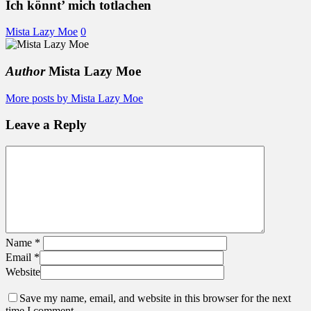
totlac
Ich könnt’ mich totlachen
Mista Lazy Moe
0
Author
Mista Lazy Moe
More posts by Mista Lazy Moe
Leave a Reply
Name
*
Email
*
Website
Save my name, email, and website in this browser for the next
time I comment.