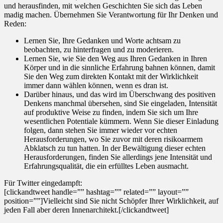
und herausfinden, mit welchen Geschichten Sie sich das Leben
madig machen. Übernehmen Sie Verantwortung für Ihr Denken und
Reden:
Lernen Sie, Ihre Gedanken und Worte achtsam zu
beobachten, zu hinterfragen und zu moderieren.
Lernen Sie, wie Sie den Weg aus Ihren Gedanken in Ihren
Körper und in die sinnliche Erfahrung bahnen können, damit
Sie den Weg zum direkten Kontakt mit der Wirklichkeit
immer dann wählen können, wenn es dran ist.
Darüber hinaus, und das wird im Überschwang des positiven
Denkens manchmal übersehen, sind Sie eingeladen, Intensität
auf produktive Weise zu finden, indem Sie sich um Ihre
wesentlichen Potentiale kümmern. Wenn Sie dieser Einladung
folgen, dann stehen Sie immer wieder vor echten
Herausforderungen, wo Sie zuvor mit deren risikoarmem
Abklatsch zu tun hatten. In der Bewältigung dieser echten
Herausforderungen, finden Sie allerdings jene Intensität und
Erfahrungsqualität, die ein erfülltes Leben ausmacht.
Für Twitter eingedampft:
[clickandtweet handle=”” hashtag=”” related=”” layout=””
position=””]Vielleicht sind Sie nicht Schöpfer Ihrer Wirklichkeit, auf
jeden Fall aber deren Innenarchitekt.[/clickandtweet]