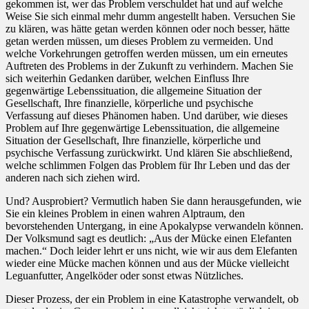
gekommen ist, wer das Problem verschuldet hat und auf welche
Weise Sie sich einmal mehr dumm angestellt haben. Versuchen Sie
zu klären, was hätte getan werden können oder noch besser, hätte
getan werden müssen, um dieses Problem zu vermeiden. Und
welche Vorkehrungen getroffen werden müssen, um ein erneutes
Auftreten des Problems in der Zukunft zu verhindern. Machen Sie
sich weiterhin Gedanken darüber, welchen Einfluss Ihre
gegenwärtige Lebenssituation, die allgemeine Situation der
Gesellschaft, Ihre finanzielle, körperliche und psychische
Verfassung auf dieses Phänomen haben. Und darüber, wie dieses
Problem auf Ihre gegenwärtige Lebenssituation, die allgemeine
Situation der Gesellschaft, Ihre finanzielle, körperliche und
psychische Verfassung zurückwirkt. Und klären Sie abschließend,
welche schlimmen Folgen das Problem für Ihr Leben und das der
anderen nach sich ziehen wird.
U
nd? Ausprobiert? Vermutlich haben Sie dann herausgefunden, wie
Sie ein kleines Problem in einen wahren Alptraum, den
bevorstehenden Untergang, in eine Apokalypse verwandeln können.
Der Volksmund sagt es deutlich: „Aus der Mücke einen Elefanten
machen.“ Doch leider lehrt er uns nicht, wie wir aus dem Elefanten
wieder eine Mücke machen können und aus der Mücke vielleicht
Leguanfutter, Angelköder oder sonst etwas Nützliches.
Dieser Prozess, der ein Problem in eine Katastrophe verwandelt, ob