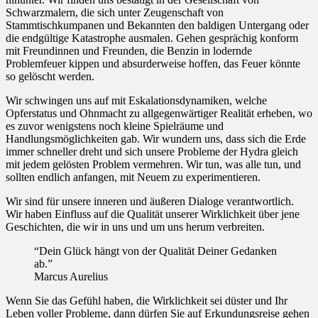
Schwarzmalern, die sich unter Zeugenschaft von
Stammtischkumpanen und Bekannten den baldigen Untergang oder
die endgültige Katastrophe ausmalen. Gehen gesprächig konform
mit Freundinnen und Freunden, die Benzin in lodernde
Problemfeuer kippen und absurderweise hoffen, das Feuer könnte
so gelöscht werden.
Wir schwingen uns auf mit Eskalationsdynamiken, welche
Opferstatus und Ohnmacht zu allgegenwärtiger Realität erheben, wo
es zuvor wenigstens noch kleine Spielräume und
Handlungsmöglichkeiten gab. Wir wundern uns, dass sich die Erde
immer schneller dreht und sich unsere Probleme der Hydra gleich
mit jedem gelösten Problem vermehren. Wir tun, was alle tun, und
sollten endlich anfangen, mit Neuem zu experimentieren.
Wir sind für unsere inneren und äußeren Dialoge verantwortlich.
Wir haben Einfluss auf die Qualität unserer Wirklichkeit über jene
Geschichten, die wir in uns und um uns herum verbreiten.
“Dein Glück hängt von der Qualität Deiner Gedanken
ab.”
Marcus Aurelius
Wenn Sie das Gefühl haben, die Wirklichkeit sei düster und Ihr
Leben voller Probleme, dann dürfen Sie auf Erkundungsreise gehen