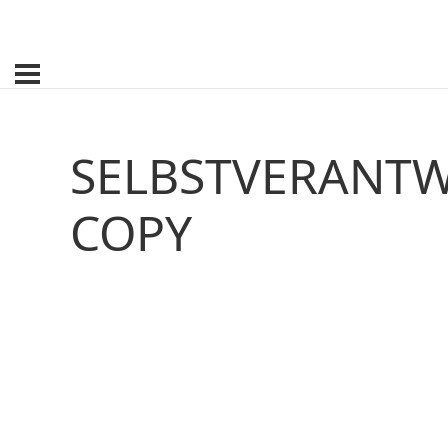
SELBSTVERANT
COPY