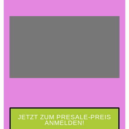
JETZT ZUM PRESALE-PREIS
ANMELDEN!