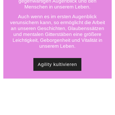
gegenwärtigen Augenblick und den
Menschen in unserem Leben.
Auch wenn es im ersten Augenblick
verunsichern kann, so ermöglicht die Arbeit
an unseren Geschichten, Glaubenssätzen
und mentalen Gitterstäben eine größere
Leichtigkeit, Geborgenheit und Vitalität in
unserem Leben.
Agility kultivieren