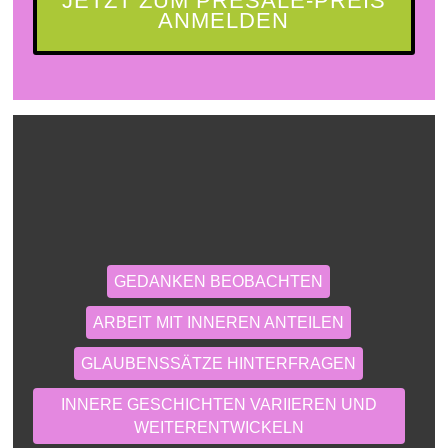
JETZT ZUM PRESALE-PREIS
ANMELDEN
GEDANKEN BEOBACHTEN
ARBEIT MIT INNEREN ANTEILEN
GLAUBENSSÄTZE HINTERFRAGEN
INNERE GESCHICHTEN VARIIEREN UND
WEITERENTWICKELN