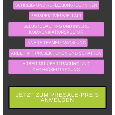
SCHREIB- UND REFLEXIONSTECHNIKEN
PERSPEKTIVENVIELFALT
SELBSTCOACHING UND INNERE
KOMMUNIKATIONSKULTUR
INNERE TEAMENTWICKLUNG
ARBEIT MIT PROJEKTIONEN UND SCHATTEN
ARBEIT MIT ÜBERTRAGUNG UND
GEGENÜBERTRAGUNG
JETZT ZUM PRESALE-PREIS
ANMELDEN