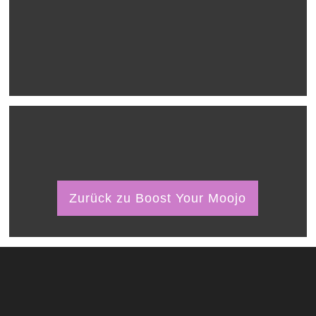
Zurück zu Boost Your Moojo