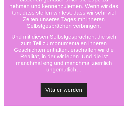
nehmen und kennenzulernen. Wenn wir das
tun, dass stellen wir fest, dass wir sehr viel
Zeiten unseres Tages mit inneren
Selbstgesprächen verbringen.
Und mit diesen Selbstgesprächen, die sich
zum Teil zu monumentalen inneren
Geschichten entfalten, erschaffen wir die
Realität, in der wir leben. Und die ist
manchmal eng und manchmal ziemlich
ungemütlich…
Vitaler werden