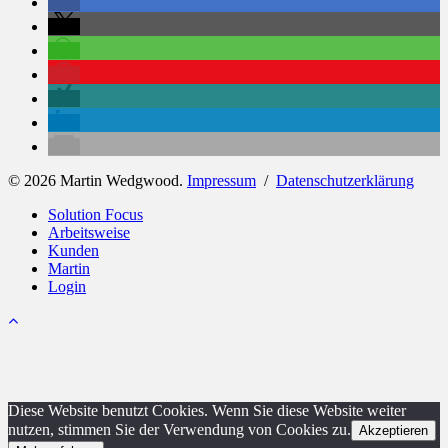
© 2026 Martin Wedgwood.
Impressum
/
Datenschutzerklärung
Close
Solution Focus
Menu
Arbeitsweise
Kunden
Martin
Login
Diese Website benutzt Cookies. Wenn Sie diese Website weiter
nutzen, stimmen Sie der Verwendung von Cookies zu.
Akzeptieren