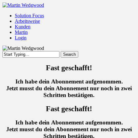
Skip
to
Menu
Solution Focus
main
Arbeitsweise
content
Kunden
Martin
Login
Search
Close
Search
Fast geschafft!
Ich habe dein Abonnement aufgenommen.
Jetzt musst du dein Abonnement nur noch in zwei
Schritten bestätigen.
Fast geschafft!
Ich habe dein Abonnement aufgenommen.
Jetzt musst du dein Abonnement nur noch in zwei
Schritten bestätigen.