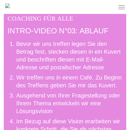
Skip
Men
to
main
COACHING FÜR ALLE
content
INTRO-VIDEO N°03: ABLAUF
Bevor wir uns treffen legen Sie den
Betrag fest, stecken diesen in ein Kuvert
und beschriften diesen mit E-Mail-
Adresse und postalischer Adresse
Wir treffen uns in einem Café. Zu Beginn
des Treffens geben Sie mir das Kuvert.
Ausgehend von Ihrer Fragestellung oder
Ihrem Thema entwickeln wir eine
Lösungsvision
Im Bezug auf diese Vision erarbeiten wir
konkrete Schritt, die Sie als nächstes