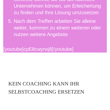
Unternehmen können, um Erleichertung
zu finden und Ihre Lösung umzusetzen
Nach dem Treffen arbeiten Sie alleine
weiter, kommen zu einem weiteren oder
nutzen weitere Angebote
[youtube]cpE8cwynxj8[/youtube]
KEIN COACHING KANN IHR
SELBSTCOACHING ERSETZEN