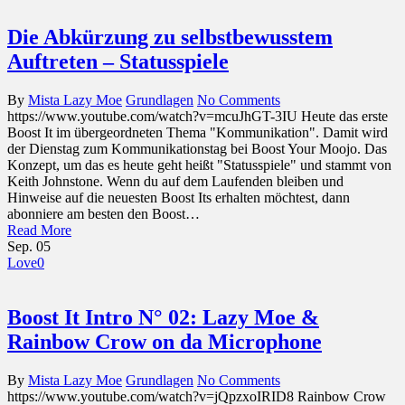
Die Abkürzung zu selbstbewusstem
Auftreten – Statusspiele
By
Mista Lazy Moe
Grundlagen
No Comments
https://www.youtube.com/watch?v=mcuJhGT-3IU Heute das erste
Boost It im übergeordneten Thema "Kommunikation". Damit wird
der Dienstag zum Kommunikationstag bei Boost Your Moojo. Das
Konzept, um das es heute geht heißt "Statusspiele" und stammt von
Keith Johnstone. Wenn du auf dem Laufenden bleiben und
Hinweise auf die neuesten Boost Its erhalten möchtest, dann
abonniere am besten den Boost…
Read More
Sep.
05
Love
0
Boost It Intro N° 02: Lazy Moe &
Rainbow Crow on da Microphone
By
Mista Lazy Moe
Grundlagen
No Comments
https://www.youtube.com/watch?v=jQpzxoIRID8 Rainbow Crow