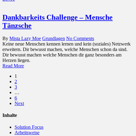
Dankbarkeits Challenge – Mensche
Tänzsche
By
Mista Lazy Moe
Grundlagen
No Comments
Keine neue Menschen kennen lernen und kein (soziales) Netzwerk
erweitern. Dir bewusst machen, welche Menschen schon da sind.
Dir bewusst machen welche Menschen dir ganz besonders am
Herzen liegen.
Read More
1
2
3
…
6
Next
Inhalte
Solution Focus
Arbeitsweise