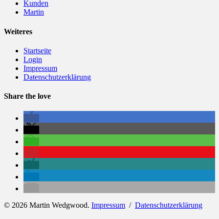
Kunden
Martin
Weiteres
Startseite
Login
Impressum
Datenschutzerklärung
Share the love
© 2026 Martin Wedgwood.
Impressum
/
Datenschutzerklärung