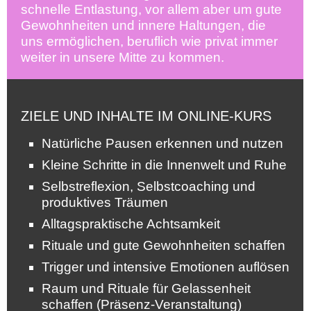
schnelle Entlastung, vor allem aber um gute
Gewohnheiten und innere Haltungen, die
uns ermöglichen, beruflich wie privat immer
weiter in unsere Mitte zu kommen.
ZIELE UND INHALTE IM ONLINE-KURS
Natürliche Pausen erkennen und nutzen
Kleine Schritte in die Innenwelt und Ruhe
Selbstreflexion, Selbstcoaching und
produktives Träumen
Alltagspraktische Achtsamkeit
Rituale und gute Gewohnheiten schaffen
Trigger und intensive Emotionen auflösen
Raum und Rituale für Gelassenheit
schaffen (Präsenz-Veranstaltung)