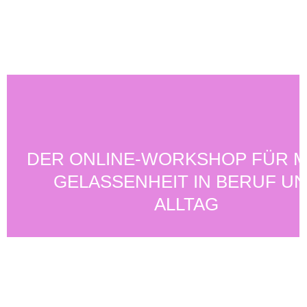
Skip
to
main
content
DER ONLINE-WORKSHOP FÜR 
GELASSENHEIT IN BERUF U
ALLTAG