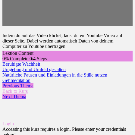
Indem du auf das Video klickst, lädst du ein Youtube Video auf
dieser Seite. Dabei werden automatisch Daten von deinem
Computer zu Youtube übertragen.
Lektion Content
0% Complete
0/4 Steps
Beruhigte Wachheit
Umgebung und Umfeld gestalten
Natürliche Pausen und Einladungen in die Stille nutzen
Gehmeditation
Previous Thema
Back to Kurs
Next Thema
Login
Accessing this kurs requires a login. Please enter your credentials
below!