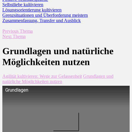
Selbstliebe kultivieren
Lösungsorientierung kultivieren
Grenzsituationen und Überforderung meistern
Zusammenfassung, Transfer und Ausblick
Previous Thema
Next Thema
Grundlagen und natürliche
Möglichkeiten nutzen
Agilität kultivieren: Wege zur Gelassenheit
Grundlagen und
natürliche Möglichkeiten nutzen
Grundlagen