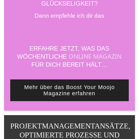
GLÜCKSELIGKEIT?
Dann empfehle ich dir das
ERFAHRE JETZT, WAS DAS
ONLINE MAGAZIN
WÖCHENTLICHE
FÜR DICH BEREIT HÄLT…
Mehr über das Boost Your Moojo
Magazine erfahren
PROJEKTMANAGEMENTANSÄTZE,
OPTIMIERTE PROZESSE UND