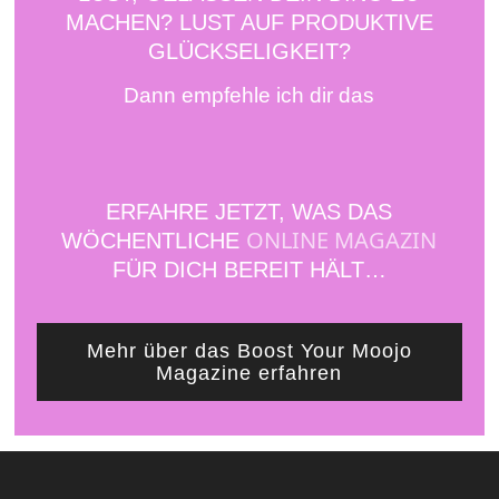
MACHEN? LUST AUF PRODUKTIVE
GLÜCKSELIGKEIT?
Dann empfehle ich dir das
ERFAHRE JETZT, WAS DAS
ONLINE MAGAZIN
WÖCHENTLICHE
FÜR DICH BEREIT HÄLT…
Mehr über das Boost Your Moojo
Magazine erfahren