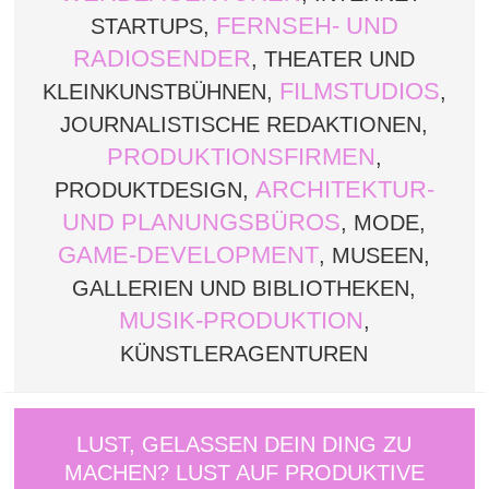
FERNSEH- UND
STARTUPS,
RADIOSENDER
, THEATER UND
FILMSTUDIOS
KLEINKUNSTBÜHNEN,
,
JOURNALISTISCHE REDAKTIONEN,
PRODUKTIONSFIRMEN
,
ARCHITEKTUR-
PRODUKTDESIGN,
UND PLANUNGSBÜROS
, MODE,
GAME-DEVELOPMENT
, MUSEEN,
GALLERIEN UND BIBLIOTHEKEN,
MUSIK-PRODUKTION
,
KÜNSTLERAGENTUREN
LUST, GELASSEN DEIN DING ZU
MACHEN? LUST AUF PRODUKTIVE