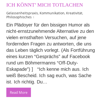
ICH KÖNNT’ MICH TOTLACHEN
Gelassenheitspraxis
,
Kommunikation
,
Kreativität
,
Philosophisches
Ein Plädoyer für den bissigen Humor als
nicht-ernstzunehmende Alternative zu den
vielen ernsthaften Versuchen, auf jene
fordernden Fragen zu antworten, die uns
das Leben täglich vorlegt. (Als Fortführung
eines kurzen “Gesprächs” auf Facebook
rund um Böhmermanns “Off-Duty-
Eskapade”) ] “Ich kenne mich aus. Ich
weiß Bescheid. Ich sag euch, was Sache
ist. Ich richtig. Du…
Read More