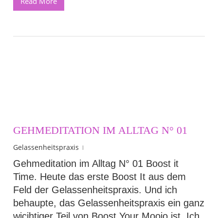
Read More
GEHMEDITATION IM ALLTAG N° 01
Gelassenheitspraxis
Gehmeditation im Alltag N° 01 Boost it
Time. Heute das erste Boost It aus dem
Feld der Gelassenheitspraxis. Und ich
behaupte, das Gelassenheitspraxis ein ganz
wicihtiger Teil von Boost Your Moojo ist. Ich