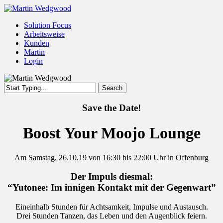
Skip
to
Menu
Solution Focus
main
Arbeitsweise
content
Kunden
Martin
Login
Search
Close
Search
Save the Date!
Boost Your Moojo Lounge
Am Samstag, 26.10.19 von 16:30 bis 22:00 Uhr in Offenburg
Der Impuls diesmal:
“Yutonee: Im innigen Kontakt mit der Gegenwart”
Eineinhalb Stunden für Achtsamkeit, Impulse und Austausch.
Drei Stunden Tanzen, das Leben und den Augenblick feiern.