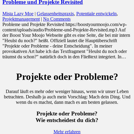
Probleme und Projekte Revisited
Mista Lazy Moe
|
Gelassenheitspraxis
,
Potentiale entwickeln
,
Projektmanagement
|
No Comments
Probleme und Projekte Revisited https://boostyourmoojo.com/wp-
content/uploads/audio/Probleme-und-Projekte-Revisited.mp3 Auf
der Boost Your Moojo Webseite gibt es eine Seite, die bei mir intern
"Heulst du noch?" heißt. Offiziell lautet die Hauptüberschrift
"Projekte oder Probleme - deine Entscheidung". In meiner
provokativen Art habe ich das Textfragment "Heulst du noch oder
träumst du schon?" natürlich doch in den Fließtext integriert. In…
Projekte oder Probleme?
Darauf läuft es mehr oder weniger hinaus, wenn wir unser Leben
betrachten. Deshalb ja auch mein Vorschlag: Mach dein Ding. Und
wenn du es machst, dann mach es am besten gelassen.
Projekte oder Probleme?
Wie entscheidest du dich?
Mehr erfahren