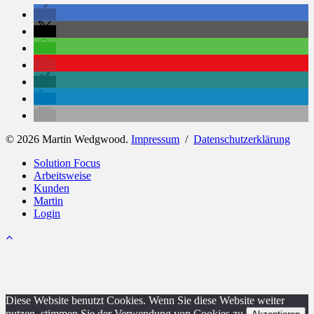
© 2026 Martin Wedgwood.
Impressum
/
Datenschutzerklärung
Close
Solution Focus
Menu
Arbeitsweise
Kunden
Martin
Login
Diese Website benutzt Cookies. Wenn Sie diese Website weiter
nutzen, stimmen Sie der Verwendung von Cookies zu.