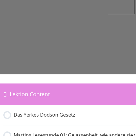
Lektion Content
Das Yerkes Dodson Gesetz
Martins Lesestunde 01: Gelassenheit, wie andere sie