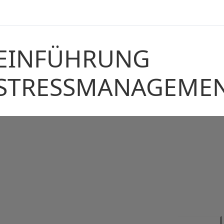
EINFÜHRUNG
STRESSMANAGEME