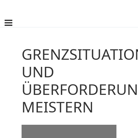
GRENZSITUATI
UND
ÜBERFORDERU
MEISTERN