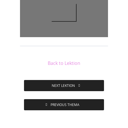
Back to Lektion
NEXT LEKTION
PREVIOUS THEMA