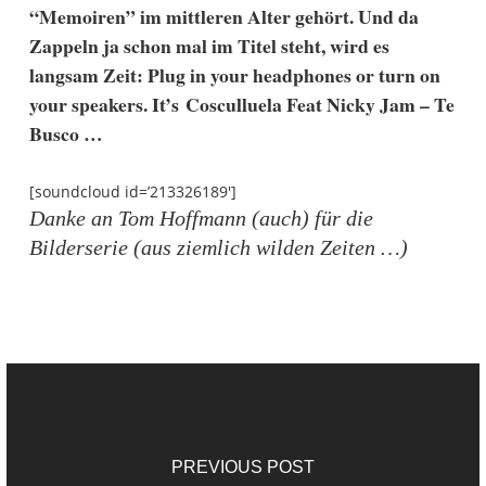
“Memoiren” im mittleren Alter gehört. Und da
Zappeln ja schon mal im Titel steht, wird es
langsam Zeit: Plug in your headphones or turn on
your speakers. It’s Cosculluela Feat Nicky Jam – Te
Busco …
[soundcloud id=’213326189′]
Danke an Tom Hoffmann (auch) für die
Bilderserie (aus ziemlich wilden Zeiten …)
PREVIOUS POST