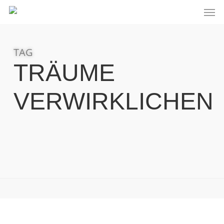
SKIP
MEN
TO
MAIN
CONTENT
TAG
TRÄUME
VERWIRKLICHEN