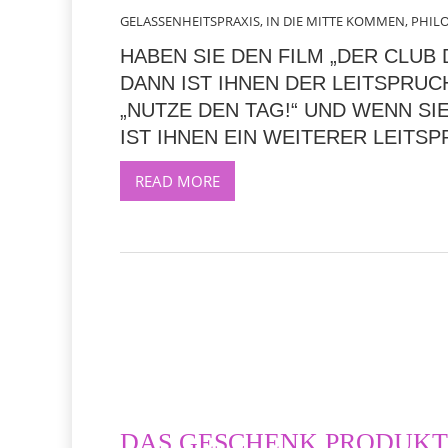
GELASSENHEITSPRAXIS
,
IN DIE MITTE KOMMEN
,
PHIL
HABEN SIE DEN FILM „DER CLUB
DANN IST IHNEN DER LEITSPRUC
„NUTZE DEN TAG!“ UND WENN S
IST IHNEN EIN WEITERER LEITS
READ MORE
DAS GESCHENK PRODUK