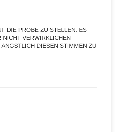
F DIE PROBE ZU STELLEN. ES
 NICHT VERWIRKLICHEN K
NGSTLICH DIESEN STIMMEN ZU V