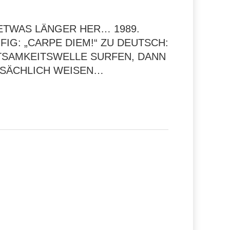
 ETWAS LÄNGER HER… 1989.
IG: „CARPE DIEM!“ ZU DEUTSCH:
HTSAMKEITSWELLE SURFEN, DANN
ATSÄCHLICH WEISEN…