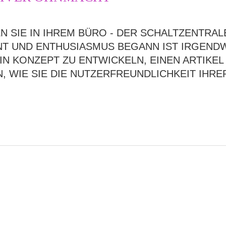
EN SIE IN IHREM BÜRO - DER SCHALTZENTRAL
T UND ENTHUSIASMUS BEGANN IST IRGENDW
IN KONZEPT ZU ENTWICKELN, EINEN ARTIKEL
 WIE SIE DIE NUTZERFREUNDLICHKEIT IHR