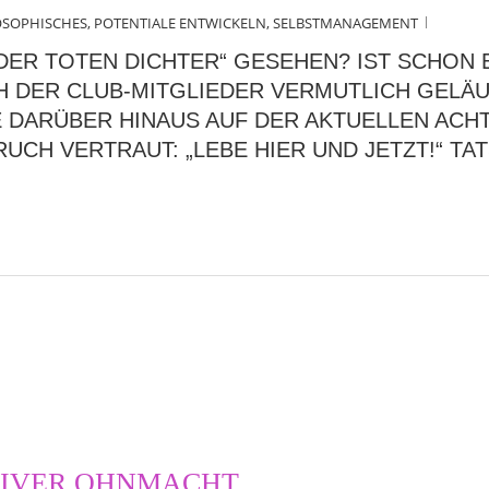
OSOPHISCHES
,
POTENTIALE ENTWICKELN
,
SELBSTMANAGEMENT
 DER TOTEN DICHTER“ GESEHEN? IST SCHON
H DER CLUB-MITGLIEDER VERMUTLICH GELÄUF
IE DARÜBER HINAUS AUF DER AKTUELLEN AC
PRUCH VERTRAUT: „LEBE HIER UND JETZT!“ T
TIVER OHNMACHT