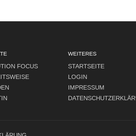
LTE
WEITERES
TION FOCUS
STARTSEITE
ITSWEISE
LOGIN
DEN
IMPRESSUM
IN
DATENSCHUTZERKLÄ
KLÄRUNG