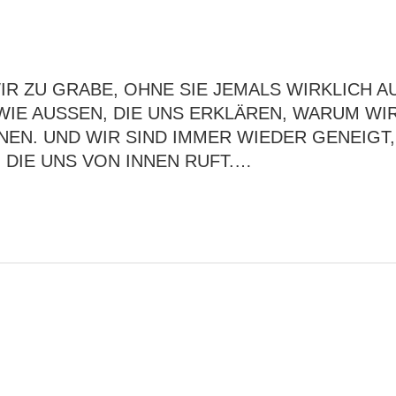
R ZU GRABE, OHNE SIE JEMALS WIRKLICH AU
WIE AUSSEN, DIE UNS ERKLÄREN, WARUM WIR
N. UND WIR SIND IMMER WIEDER GENEIGT, Ä
DIE UNS VON INNEN RUFT.…