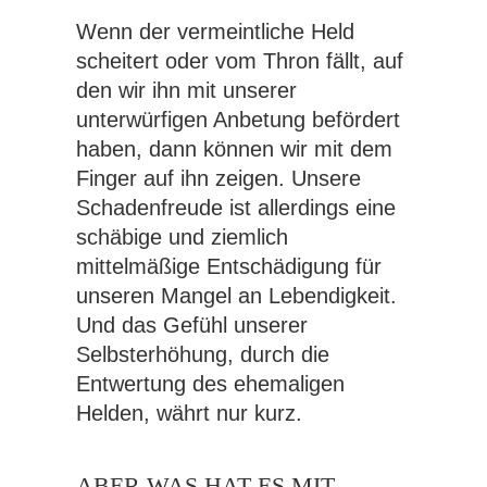
Wenn der vermeintliche Held
scheitert oder vom Thron fällt, auf
den wir ihn mit unserer
unterwürfigen Anbetung befördert
haben, dann können wir mit dem
Finger auf ihn zeigen. Unsere
Schadenfreude ist allerdings eine
schäbige und ziemlich
mittelmäßige Entschädigung für
unseren Mangel an Lebendigkeit.
Und das Gefühl unserer
Selbsterhöhung, durch die
Entwertung des ehemaligen
Helden, währt nur kurz.
ABER WAS HAT ES MIT