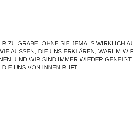
R ZU GRABE, OHNE SIE JEMALS WIRKLICH AU
WIE AUSSEN, DIE UNS ERKLÄREN, WARUM WIR
N. UND WIR SIND IMMER WIEDER GENEIGT, Ä
DIE UNS VON INNEN RUFT.…