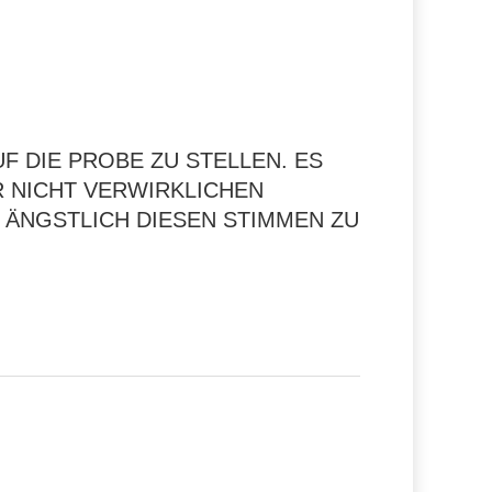
F DIE PROBE ZU STELLEN. ES
 NICHT VERWIRKLICHEN K
NGSTLICH DIESEN STIMMEN ZU V