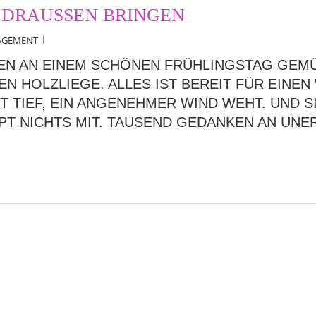
DRAUSSEN BRINGEN
AGEMENT
HEN AN EINEM SCHÖNEN FRÜHLINGSTAG GEM
LEN HOLZLIEGE. ALLES IST BEREIT FÜR EI
T TIEF, EIN ANGENEHMER WIND WEHT. UND S
T NICHTS MIT. TAUSEND GEDANKEN AN UNE