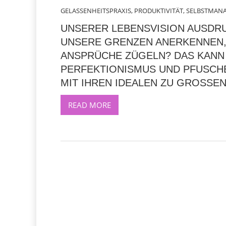
GELASSENHEITSPRAXIS
,
PRODUKTIVITÄT
,
SELBSTMAN
UNSERER LEBENSVISION AUSDRU
UNSERE GRENZEN ANERKENNEN,
ANSPRÜCHE ZÜGELN? DAS KANN 
PERFEKTIONISMUS UND PFUSCHER
MIT IHREN IDEALEN ZU GROSSEN
READ MORE