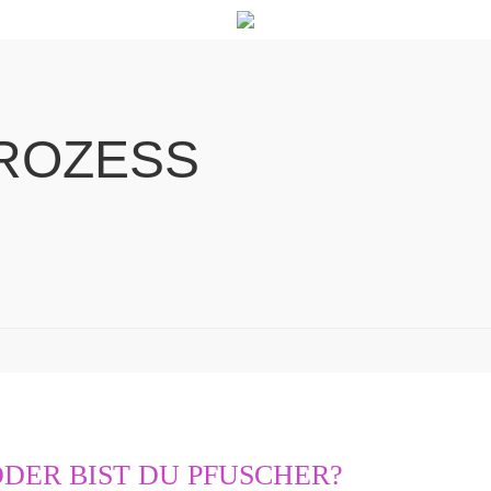
PROZESS
ODER BIST DU PFUSCHER?