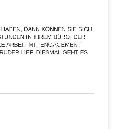
HABEN, DANN KÖNNEN SIE SICH
TUNDEN IN IHREM BÜRO, DER S
 ARBEIT MIT ENGAGEMENT U
ER LIEF. DIESMAL GEHT ES U