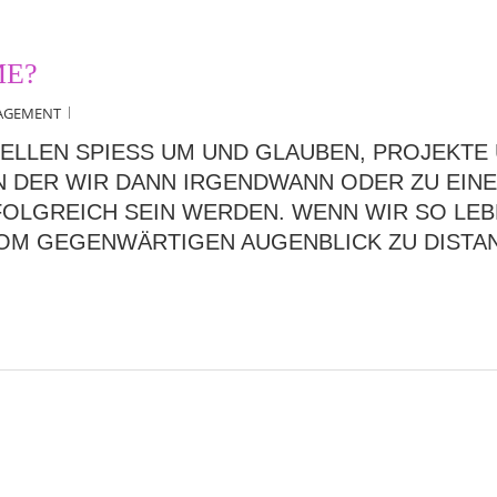
ME?
AGEMENT
ELLEN SPIESS UM UND GLAUBEN, PROJEKTE UN
IN DER WIR DANN IRGENDWANN ODER ZU EINE
OLGREICH SEIN WERDEN. WENN WIR SO LEBE
OM GEGENWÄRTIGEN AUGENBLICK ZU DISTAN