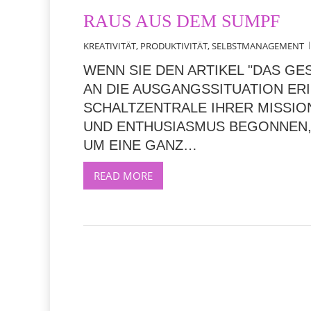
RAUS AUS DEM SUMPF
KREATIVITÄT
,
PRODUKTIVITÄT
,
SELBSTMANAGEMENT
WENN SIE DEN ARTIKEL "DAS G
AN DIE AUSGANGSSITUATION ERIN
CHALTZENTRALE IHRER MISSION
ND ENTHUSIASMUS BEGONNEN, B
M EINE GANZ…
READ MORE