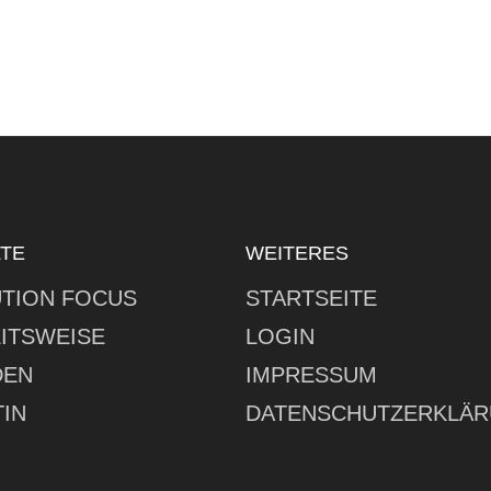
LTE
WEITERES
TION FOCUS
STARTSEITE
ITSWEISE
LOGIN
DEN
IMPRESSUM
IN
DATENSCHUTZERKLÄ