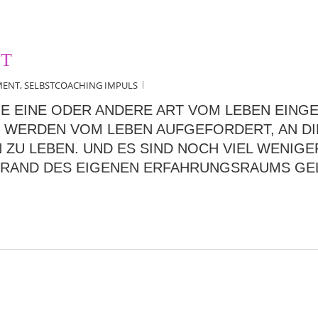
ET
MENT
,
SELBSTCOACHING IMPULS
E EINE ODER ANDERE ART VOM LEBEN EINGE
 WERDEN VOM LEBEN AUFGEFORDERT, AN DIE
U LEBEN. UND ES SIND NOCH VIEL WENIGER
RAND DES EIGENEN ERFAHRUNGSRAUMS GELI