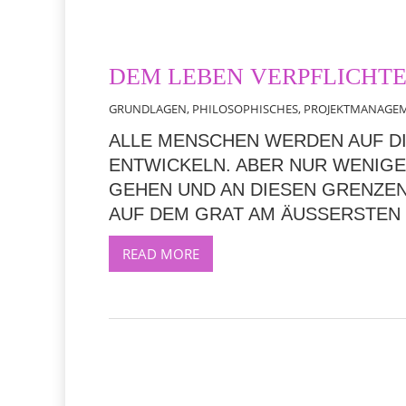
DEM LEBEN VERPFLICHT
GRUNDLAGEN
,
PHILOSOPHISCHES
,
PROJEKTMANAGE
ALLE MENSCHEN WERDEN AUF DI
ENTWICKELN. ABER NUR WENIGE
EHEN UND AN DIESEN GRENZEN Z
UF DEM GRAT AM ÄUSSERSTEN 
READ MORE