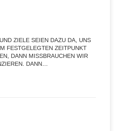
D ZIELE SEIEN DAZU DA, UNS I
M FESTGELEGTEN ZEITPUNKT G
N, DANN MISSBRAUCHEN WIR Z
ZIEREN. DANN…