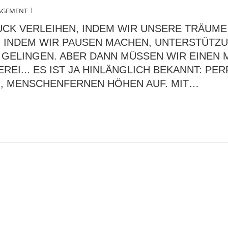
AGEMENT
CK VERLEIHEN, INDEM WIR UNSERE TRÄUME
 INDEM WIR PAUSEN MACHEN, UNTERSTÜTZ
GELINGEN. ABER DANN MÜSSEN WIR EINEN 
EI... ES IST JA HINLÄNGLICH BEKANNT: PE
, MENSCHENFERNEN HÖHEN AUF. MIT…