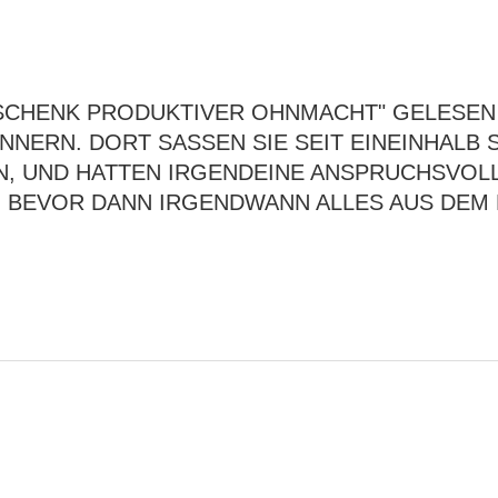
ESCHENK PRODUKTIVER OHNMACHT" GELESEN 
NERN. DORT SASSEN SIE SEIT EINEINHALB S
, UND HATTEN IRGENDEINE ANSPRUCHSVOLLE
EVOR DANN IRGENDWANN ALLES AUS DEM RUD