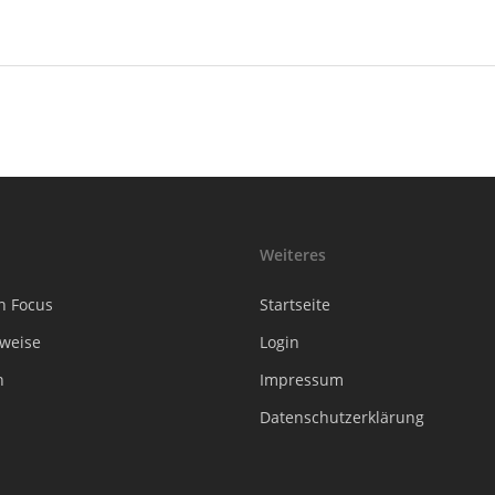
Weiteres
n Focus
Startseite
sweise
Login
n
Impressum
Datenschutzerklärung