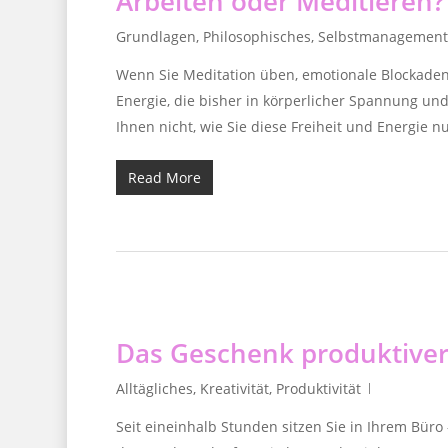
Arbeiten oder Meditieren?
Grundlagen
,
Philosophisches
,
Selbstmanagement
Wenn Sie Meditation üben, emotionale Blockaden a
Energie, die bisher in körperlicher Spannung un
Ihnen nicht, wie Sie diese Freiheit und Energie nu
Read More
Das Geschenk produktive
Alltägliches
,
Kreativität
,
Produktivität
Seit eineinhalb Stunden sitzen Sie in Ihrem Bür