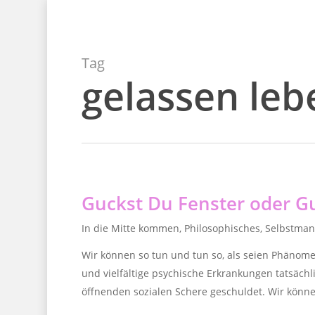
Skip
to
main
Tag
content
gelassen leb
Guckst Du Fenster oder Gu
In die Mitte kommen
,
Philosophisches
,
Selbstma
Wir können so tun und tun so, als seien Phänome
und vielfältige psychische Erkrankungen tatsächl
öffnenden sozialen Schere geschuldet. Wir können