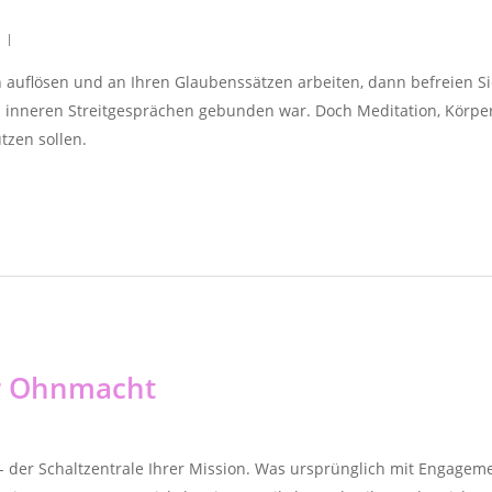
uflösen und an Ihren Glaubenssätzen arbeiten, dann befreien Sie s
d inneren Streitgesprächen gebunden war. Doch Meditation, Körpe
tzen sollen.
r Ohnmacht
o - der Schaltzentrale Ihrer Mission. Was ursprünglich mit Engag