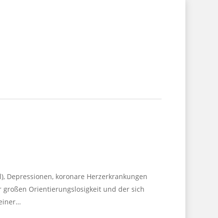
ll), Depressionen, koronare Herzerkrankungen
r großen Orientierungslosigkeit und der sich
 einer…