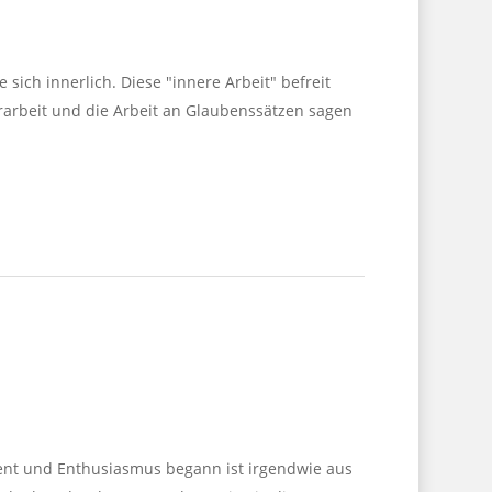
ich innerlich. Diese "innere Arbeit" befreit
rarbeit und die Arbeit an Glaubenssätzen sagen
ement und Enthusiasmus begann ist irgendwie aus