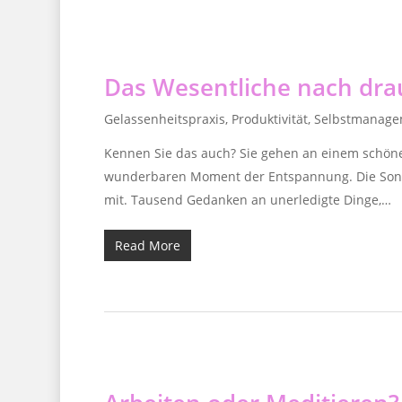
Das Wesentliche nach dra
Gelassenheitspraxis
,
Produktivität
,
Selbstmanage
Kennen Sie das auch? Sie gehen an einem schönen 
wunderbaren Moment der Entspannung. Die Sonne
mit. Tausend Gedanken an unerledigte Dinge,…
Read More