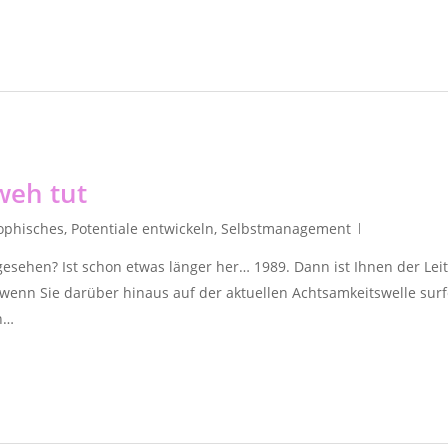
weh tut
ophisches
,
Potentiale entwickeln
,
Selbstmanagement
gesehen? Ist schon etwas länger her… 1989. Dann ist Ihnen der Leit
wenn Sie darüber hinaus auf der aktuellen Achtsamkeitswelle surfe
en…