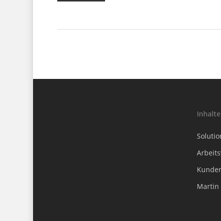
Inhalte
Solutio
Arbeit
Kunde
Martin