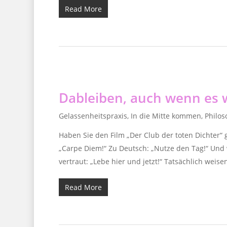
Read More
Dableiben, auch wenn es 
Gelassenheitspraxis
,
In die Mitte kommen
,
Philos
Haben Sie den Film „Der Club der toten Dichter“ 
„Carpe Diem!“ Zu Deutsch: „Nutze den Tag!“ Und 
vertraut: „Lebe hier und jetzt!“ Tatsächlich weis
Read More