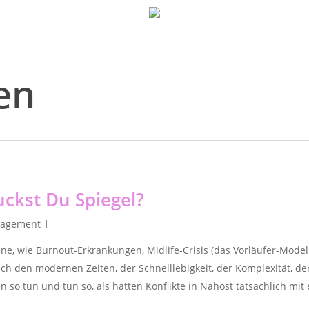
en
ckst Du Spiegel?
nagement
ne, wie Burnout-Erkrankungen, Midlife-Crisis (das Vorläufer-Mode
ich den modernen Zeiten, der Schnelllebigkeit, der Komplexität, de
 so tun und tun so, als hätten Konflikte in Nahost tatsächlich mit